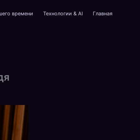
шего времени
Технологии & AI
Главная
дя