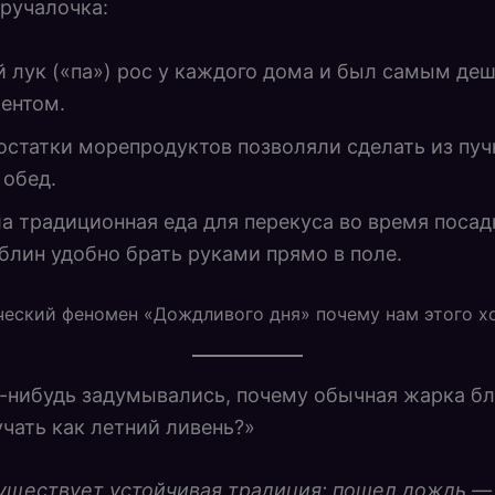
ручалочка:
 лук («па») рос у каждого дома и был самым де
ентом.
остатки морепродуктов позволяли сделать из пуч
 обед.
а традиционная еда для перекуса во время посад
 блин удобно брать руками прямо в поле.
еский феномен «Дождливого дня» почему нам этого х
-нибудь задумывались, почему обычная жарка б
чать как летний ливень?»
уществует устойчивая традиция: пошел дождь —