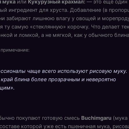
я мука
или
Кукурузный крахмал:
— это ещё один
ый ингредиент для хруста. Добавление (в пропорц
ни забирают лишнюю влагу у овощей и морепрод
я ту самую «стеклянную» корочку. Что делает те
онкой и ломкой, а не мягкой, как у обычного блина
 примечание:
ссионалы чаще всего используют рисовую муку.
 край блина более прозрачным и невероятно
щим».
бычно покупают готовую смесь
Buchimgaru
(мука
 составе которой уже есть пшеничная мука, рисов